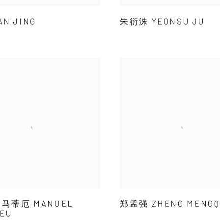
N JING
朱衍洙 YEONSU JU
马蒂厄 MANUEL
郑孟强 ZHENG MENGQ
IEU