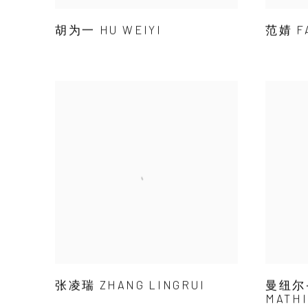
胡为一 HU WEIYI
范婧 FA
张凌瑞 ZHANG LINGRUI
曼纽尔·
MATH