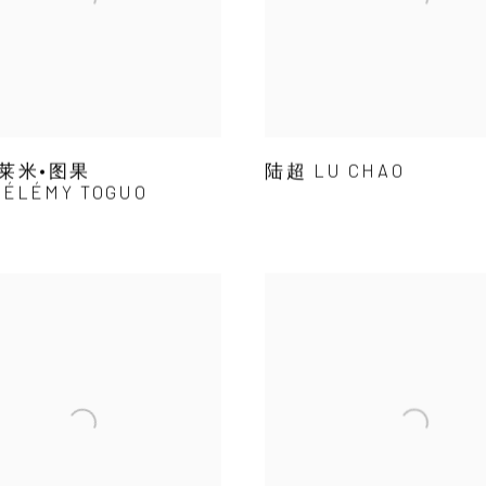
莱米•图果
陆超 LU CHAO
ÉLÉMY TOGUO