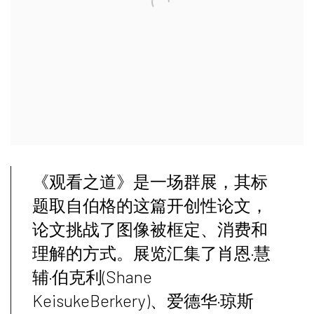
《观看之道》是一场群展，其标
题取自伯格的这篇开创性论文，
论文挑战了图像被框定、消费和
理解的方式。展览汇集了肖恩·慧
辅·伯克利(Shane
KeisukeBerkery)、爱德华·琼斯