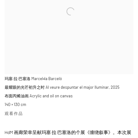
玛塞·拉·巴塞洛 Marcel•la Barceló
最耀眼的光芒初升之时 Al veure despuntar el major lluminar
,
2025
布面丙烯油画 Acrylic and oil on canvas
140 × 130 cm
观看作品
HdM 画廊荣幸呈献玛塞·拉·巴塞洛的个展《缠绕叙事》。本次展