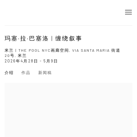
玛塞·拉·巴塞洛 | 缠绕叙事
米兰 | THE POOL NYC画廊空间, VIA SANTA MARIA 街道
20号, 米兰
2026年4月28日 - 5月9日
介绍
作品
新闻稿